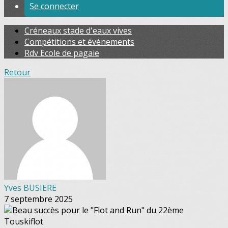
Se connecter
Créneaux stade d'eaux vives
Compétitions et événements
Rdv Ecole de pagaie
Retour
Yves BUSIERE
7 septembre 2025