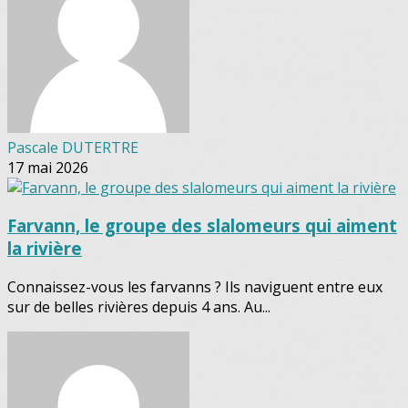
Pascale DUTERTRE
17 mai 2026
Farvann, le groupe des slalomeurs qui aiment
la rivière
Connaissez-vous les farvanns ? Ils naviguent entre eux
sur de belles rivières depuis 4 ans. Au...