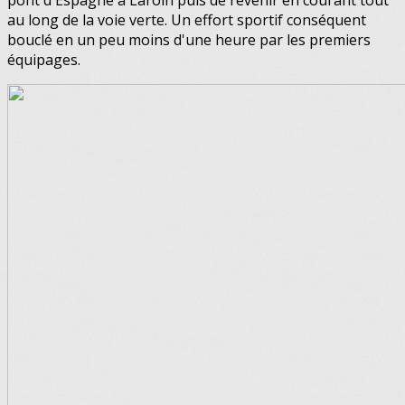
pont d'Espagne à Laroin puis de revenir en courant tout
au long de la voie verte. Un effort sportif conséquent
bouclé en un peu moins d'une heure par les premiers
équipages.