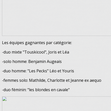
Les équipes gagnantes par catégorie:
-duo mixte "Touskicool", Joris et Léa
-solo homme: Benjamin Augeais
-duo homme: "Les Pecks" Léo et Youris
-femmes solo: Mathilde, Charlotte et Jeanne ex aequo
-duo féminin: "les blondes en cavale"