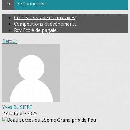
Se connecter
Créneaux stade d'eaux vives
Compétitions et événements
Rdv Ecole de pagaie
Retour
Yves BUSIERE
27 octobre 2025