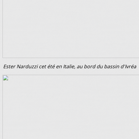
Ester Narduzzi cet été en Italie, au bord du bassin d'Ivréa