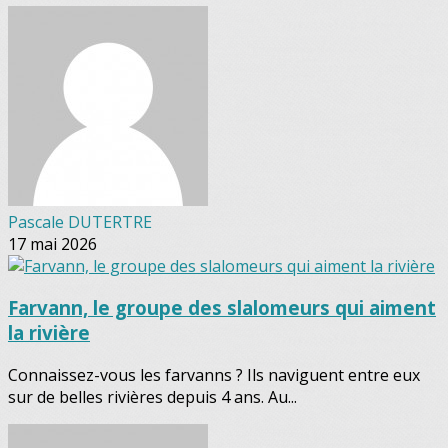
Pascale DUTERTRE
17 mai 2026
Farvann, le groupe des slalomeurs qui aiment
la rivière
Connaissez-vous les farvanns ? Ils naviguent entre eux
sur de belles rivières depuis 4 ans. Au...