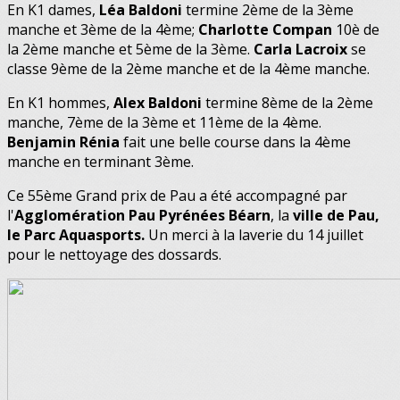
En K1 dames,
Léa Baldoni
termine 2ème de la 3ème
manche et 3ème de la 4ème;
Charlotte Compan
10è de
la 2ème manche et 5ème de la 3ème.
Carla Lacroix
se
classe 9ème de la 2ème manche et de la 4ème manche.
En K1 hommes,
Alex Baldoni
termine 8ème de la 2ème
manche, 7ème de la 3ème et 11ème de la 4ème.
Benjamin Rénia
fait une belle course dans la 4ème
manche en terminant 3ème.
Ce 55ème Grand prix de Pau a été accompagné par
l'
Agglomération Pau Pyrénées Béarn
, la
ville de Pau,
le Parc Aquasports.
Un merci à la laverie du 14 juillet
pour le nettoyage des dossards.