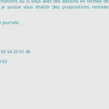
ormations ou si vous avez des besoins en termes de 
je puisse vous établir des propositions remisé
e journée,
05 54 20 01 40
9 63