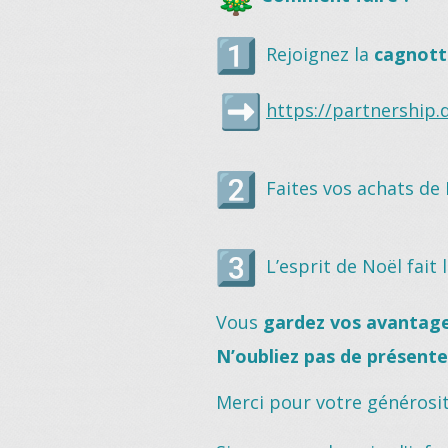
Rejoignez la
cagnott
https://partnership.
Faites vos achats de
L’esprit de Noël fait l
Vous
gardez vos avantages
N’oubliez pas de présente
Merci pour votre générosit