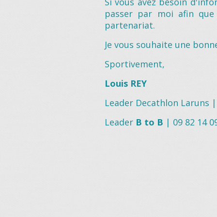
Si vous avez besoin d'inf
passer par moi afin que 
partenariat.
Je vous souhaite une bonn
Sportivement,
Louis REY
Leader Decathlon Laruns | 
Leader
B to B
| 09 82 14 0