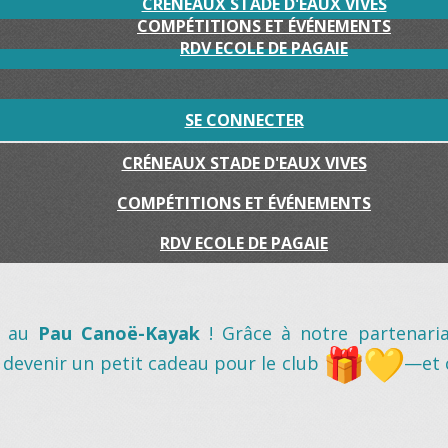
CRÉNEAUX STADE D'EAUX VIVES
COMPÉTITIONS ET ÉVÉNEMENTS
RDV ECOLE DE PAGAIE
SE CONNECTER
CRÉNEAUX STADE D'EAUX VIVES
COMPÉTITIONS ET ÉVÉNEMENTS
RDV ECOLE DE PAGAIE
e au
Pau Canoë-Kayak
! Grâce à notre partenari
 devenir un petit cadeau pour le club
—et 