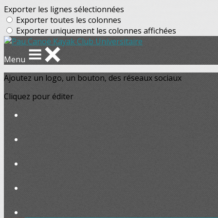
Exporter les lignes sélectionnées
Exporter toutes les colonnes
Exporter uniquement les colonnes affichées
Menu
Ajoutez un logo, un bouton, des réseaux sociaux
Cliquez pour éditer