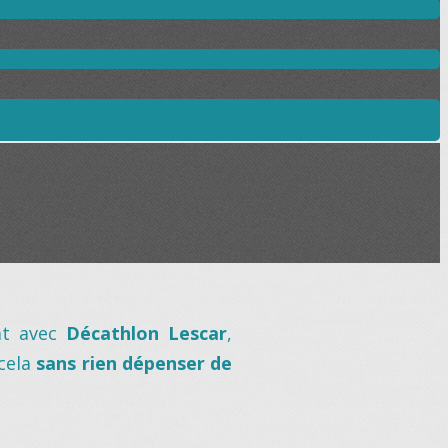
at avec
Décathlon Lescar
,
cela
sans rien dépenser de