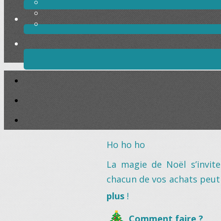
Ho ho ho
La magie de Noël s’invit
chacun de vos achats peut
plus
!
Comment faire ?