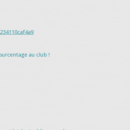
-234110caf4a9
ourcentage au club !