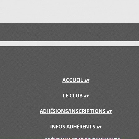
ACCUEIL
▴
▾
LE CLUB
▴
▾
ADHÉSIONS/INSCRIPTIONS
▴
▾
INFOS ADHÉRENTS
▴
▾