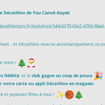
e Décathlon de
Pau Canoë-Kayak
decathlonpro.fr/invitation/544cbf70-65e2-4794-98ad
 Noël… et Décathlon reverse automatiquement un p
e reste !
 fidélité
, et le
club gagne un coup de pouce
r votre carte ou appli Décathlon en magasin.
é et joyeuses fêtes à tous !