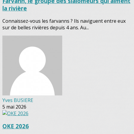
Farvann, le groupe des slalomeurs qui aiment
la rivière
Connaissez-vous les farvanns ? Ils naviguent entre eux
sur de belles rivières depuis 4 ans. Au...
Yves BUSIERE
5 mai 2026
OKE 2026