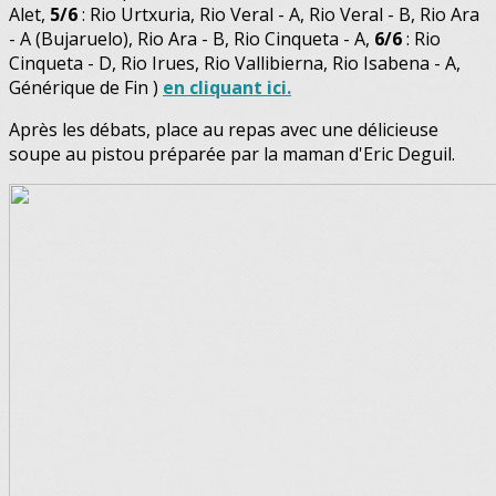
Alet,
5/6
: Rio Urtxuria, Rio Veral - A, Rio Veral - B, Rio Ara
- A (Bujaruelo), Rio Ara - B, Rio Cinqueta - A,
6/6
: Rio
Cinqueta - D, Rio Irues, Rio Vallibierna, Rio Isabena - A,
Générique de Fin )
en cliquant ici.
Après les débats, place au repas avec une délicieuse
soupe au pistou préparée par la maman d'Eric Deguil.