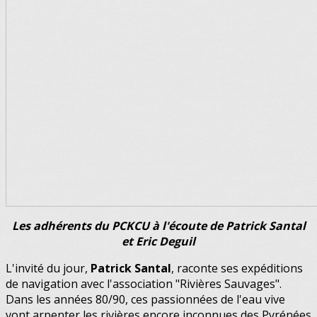
Les adhérents du PCKCU à l'écoute de Patrick Santal
et Eric Deguil
L'invité du jour,
Patrick Santal
, raconte ses expéditions
de navigation avec l'association "Rivières Sauvages".
Dans les années 80/90, ces passionnées de l'eau vive
vont arpenter les rivières encore inconnues des Pyrénées